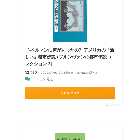
ド-ベルマンに何があったの?: アメリカの「新
しい」都市伝説 (ブルンヴァンの都市伝説コ
レクション 2)
¥2,750
（2025/07/03 23:36時点 | Amazon調べ）
口コミを見る
Amazon
ポチップ