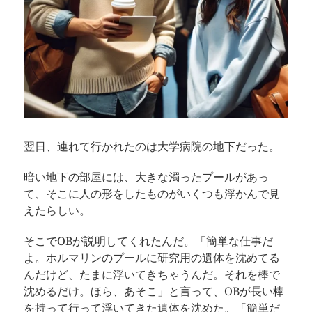
翌日、連れて行かれたのは大学病院の地下だった。
暗い地下の部屋には、大きな濁ったプールがあっ
て、そこに人の形をしたものがいくつも浮かんで見
えたらしい。
そこでOBが説明してくれたんだ。「簡単な仕事だ
よ。ホルマリンのプールに研究用の遺体を沈めてる
んだけど、たまに浮いてきちゃうんだ。それを棒で
沈めるだけ。ほら、あそこ」と言って、OBが長い棒
を持って行って浮いてきた遺体を沈めた。「簡単だ