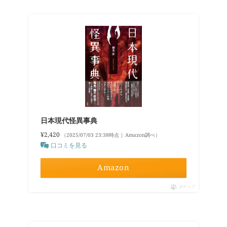
日本現代怪異事典
¥2,420
（2025/07/03 23:38時点 | Amazon調べ）
口コミを見る
Amazon
ポチップ