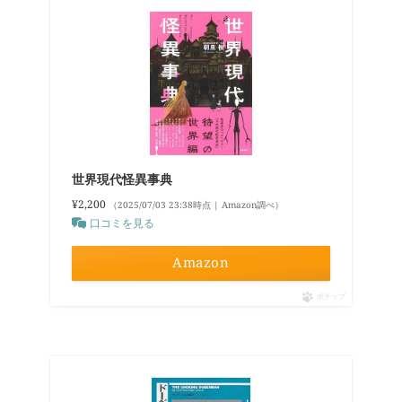
世界現代怪異事典
¥2,200
（2025/07/03 23:38時点 | Amazon調べ）
口コミを見る
Amazon
ポチップ