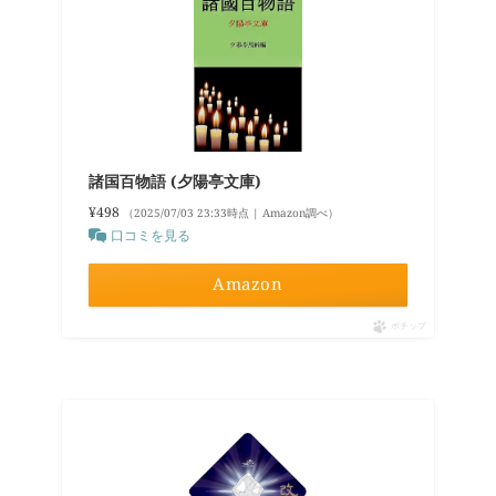
諸国百物語 (夕陽亭文庫)
¥498
（2025/07/03 23:33時点 | Amazon調べ）
口コミを見る
Amazon
ポチップ