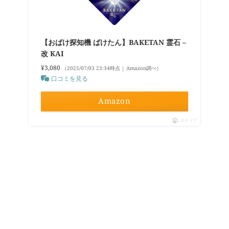
【おばけ探知機 ばけたん】BAKETAN 霊石 –
改 KAI
¥3,080
（2025/07/03 23:34時点 | Amazon調べ）
口コミを見る
Amazon
ポチップ