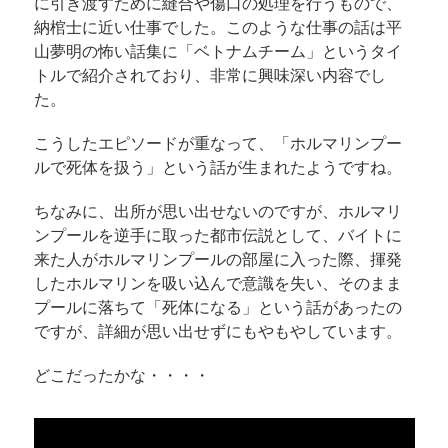
に引き渡すために縫合や傷口の処理を行うもので、
納棺士に近い仕事でした。このような仕事の話は平
山夢明の怖い話集に「ベトナムチーム」というタイ
トルで紹介されており、非常に興味深い内容でし
た。
こうしたエピソードが重なって、「ホルマリンプー
ルで死体を扱う」という話が生まれたようですね。
ちなみに、出所が思い出せないのですが、ホルマリ
ンプールを逆手に取った都市伝説として、バイトに
来た人がホルマリンプールの部屋に入った際、揮発
したホルマリンを吸い込んで意識を失い、そのまま
プールに落ちて「死体になる」という話があったの
ですが、詳細が思い出せずにもやもやしています。
どこだったかな・・・・