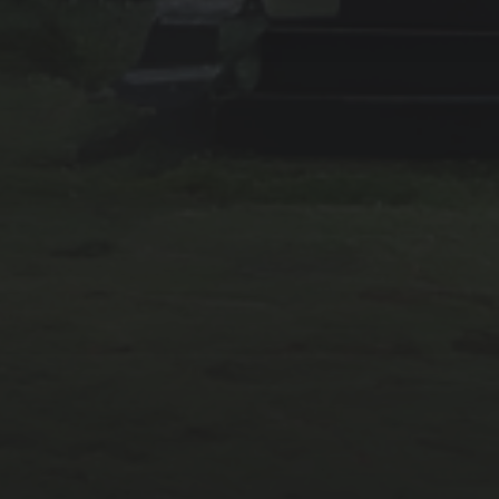
2025年2月
2025年1月
2024年12月
2024年11月
2024年10月
カテゴリー
企業・社会系
妖怪系
怖い話
怪談系
犯罪系