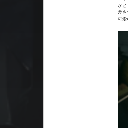
かと
差さ
可愛