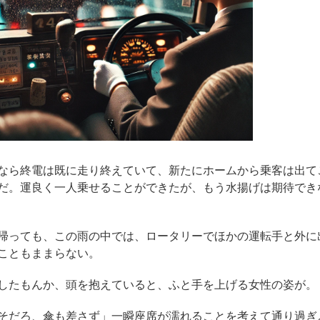
なら終電は既に走り終えていて、新たにホームから乗客は出て
だ。運良く一人乗せることができたが、もう水揚げは期待でき
帰っても、この雨の中では、ロータリーでほかの運転手と外に
こともままらない。
したもんか、頭を抱えていると、ふと手を上げる女性の姿が。
そだろ、傘も差さず」一瞬座席が濡れることを考えて通り過ぎ