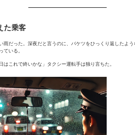
えた乗客
い雨だった。深夜だと言うのに、バケツをひっくり返したよう
っている。
日はこれで終いかな」タクシー運転手は独り言ちた。