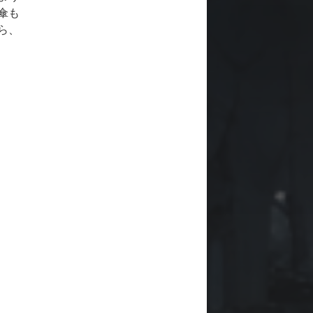
傘も
ら、