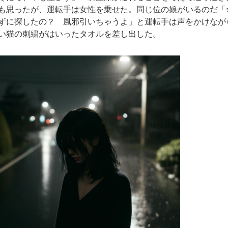
も思ったが、運転手は女性を乗せた。同じ位の娘がいるのだ「
ずに探したの？ 風邪引いちゃうよ」と運転手は声をかけなが
い猫の刺繍がはいったタオルを差し出した。