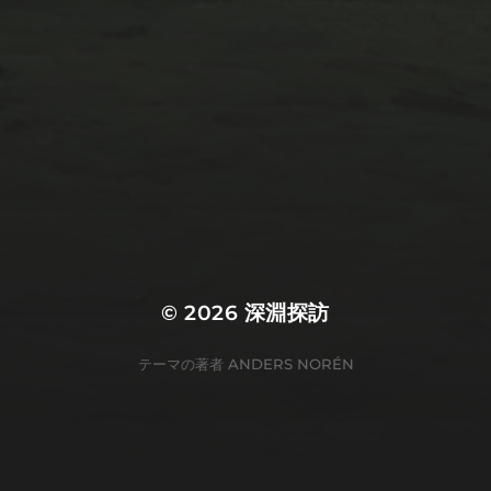
© 2026
深淵探訪
テーマの著者
ANDERS NORÉN