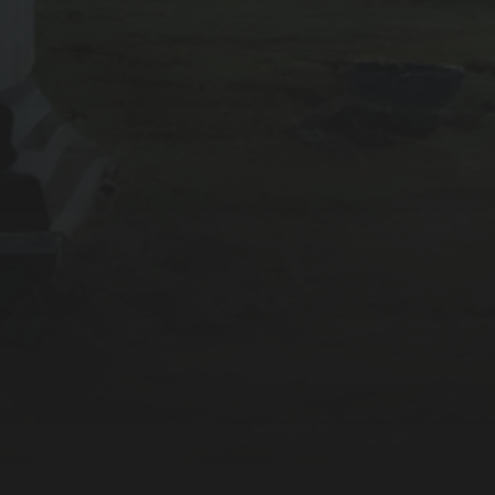
異世界系
自然系
諸国百物語
超常現象系
都市伝説