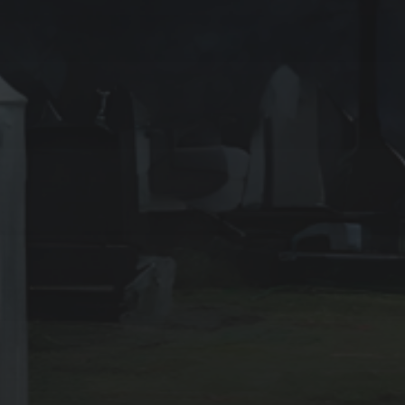
2025年4月
2025年2月
2025年1月
2024年12月
2024年11月
2024年10月
カテゴリー
企業・社会系
妖怪系
怖い話
怪談系
犯罪系