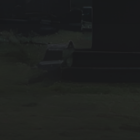
2025年4月
2025年2月
2025年1月
2024年12月
2024年11月
2024年10月
カテゴリー
企業・社会系
妖怪系
怖い話
怪談系
犯罪系