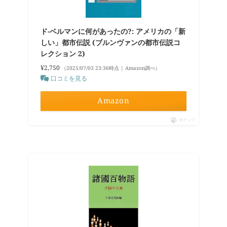
ド-ベルマンに何があったの?: アメリカの「新
しい」都市伝説 (ブルンヴァンの都市伝説コ
レクション 2)
¥2,750
（2025/07/03 23:36時点 | Amazon調べ）
口コミを見る
Amazon
ポチップ