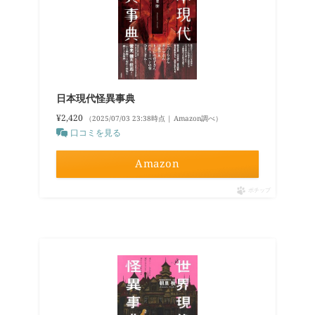
日本現代怪異事典
¥2,420
（2025/07/03 23:38時点 | Amazon調べ）
口コミを見る
Amazon
ポチップ