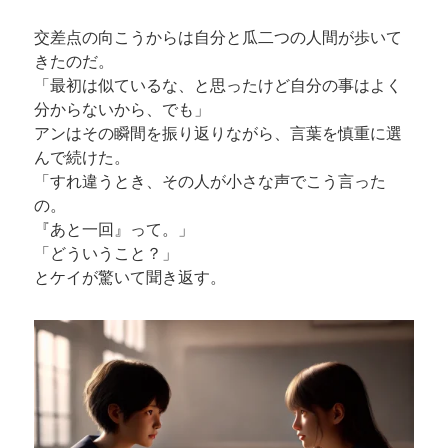
交差点の向こうからは自分と瓜二つの人間が歩いて
きたのだ。
「最初は似ているな、と思ったけど自分の事はよく
分からないから、でも」
アンはその瞬間を振り返りながら、言葉を慎重に選
んで続けた。
「すれ違うとき、その人が小さな声でこう言った
の。
『あと一回』って。」
「どういうこと？」
とケイが驚いて聞き返す。