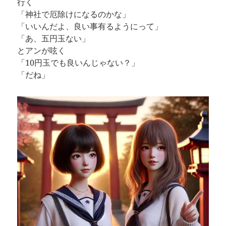
行く
「神社で厄除けになるのかな」
「いいんだよ、良い事有るようにって」
「あ、五円玉ない」
とアンが呟く
「10円玉でも良いんじゃない？」
「だね」