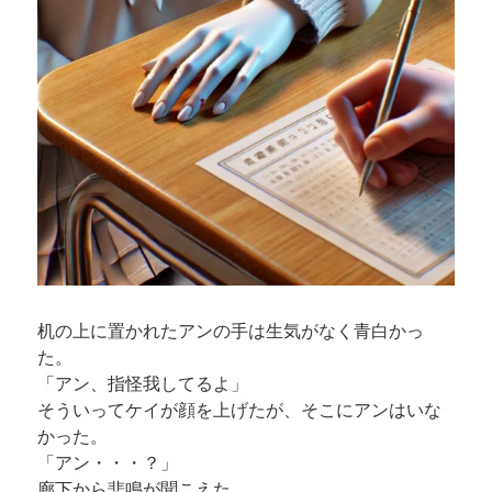
机の上に置かれたアンの手は生気がなく青白かっ
た。
「アン、指怪我してるよ」
そういってケイが顔を上げたが、そこにアンはいな
かった。
「アン・・・？」
廊下から悲鳴が聞こえた。