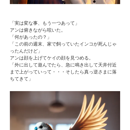
「実は変な事、もう一つあって」
アンは俯きながら呟いた。
「何があったの？」
「この前の週末、家で飼っていたインコが死んじゃ
ったんだけど」
アンは顔を上げてケイの顔を見つめる。
「外に出して遊んでたら、急に鳴き出して天井付近
まで上がっていって・・・そしたら真っ逆さまに落
ちてきて」