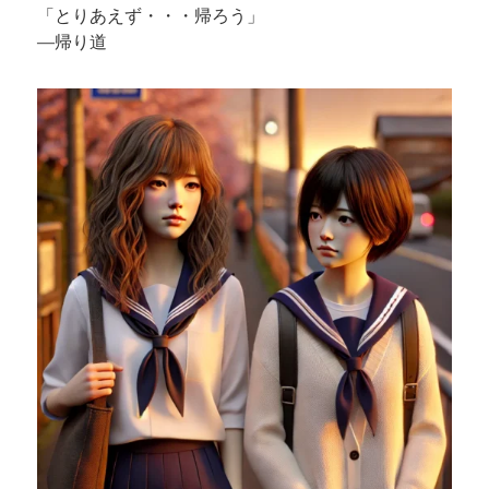
「とりあえず・・・帰ろう」
—帰り道