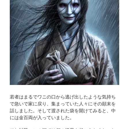
若者はまるでワニの口から逃げ出したような気持ち
で急いで家に戻り、集まっていた人々にその顛末を
話しました。そして渡された袋を開けてみると、中
には金百両が入っていました。