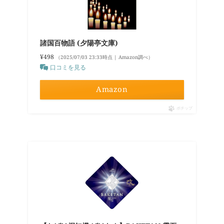
諸国百物語 (夕陽亭文庫)
¥498
（2025/07/03 23:33時点 | Amazon調べ）
口コミを見る
Amazon
ポチップ