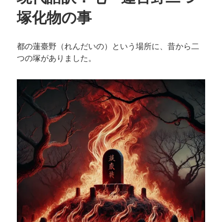
塚化物の事
都の蓮臺野（れんだいの）という場所に、昔から二
つの塚がありました。