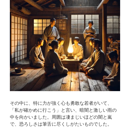
その中に、特に力が強く心も勇敢な若者がいて、
「私が確かめに行こう」と言い、暗闇と激しい雨の
中を向かいました。周囲は凄まじいほどの闇と嵐
で、恐ろしさは筆舌に尽くしがたいものでした。