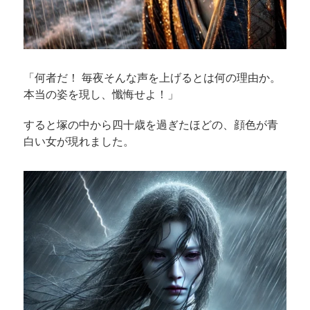
「何者だ！ 毎夜そんな声を上げるとは何の理由か。
本当の姿を現し、懺悔せよ！」
すると塚の中から四十歳を過ぎたほどの、顔色が青
白い女が現れました。