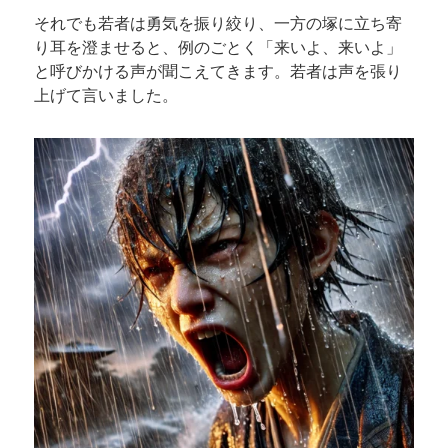
それでも若者は勇気を振り絞り、一方の塚に立ち寄
り耳を澄ませると、例のごとく「来いよ、来いよ」
と呼びかける声が聞こえてきます。若者は声を張り
上げて言いました。