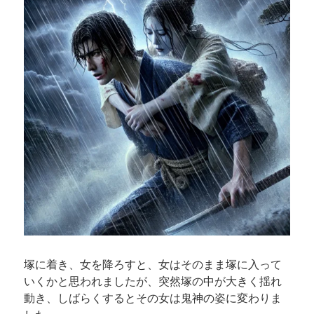
塚に着き、女を降ろすと、女はそのまま塚に入って
いくかと思われましたが、突然塚の中が大きく揺れ
動き、しばらくするとその女は鬼神の姿に変わりま