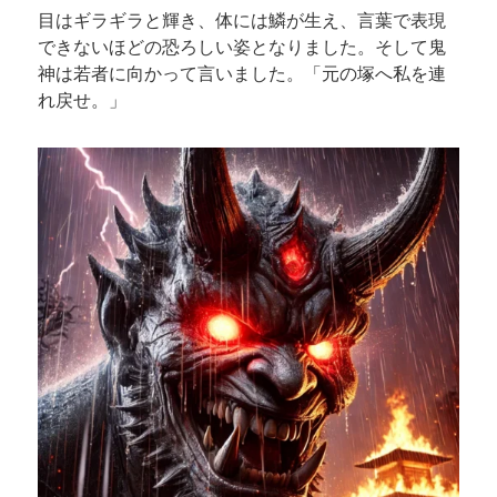
目はギラギラと輝き、体には鱗が生え、言葉で表現
できないほどの恐ろしい姿となりました。そして鬼
神は若者に向かって言いました。「元の塚へ私を連
れ戻せ。」