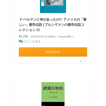
ド-ベルマンに何があったの?: アメリカの「新
しい」都市伝説 (ブルンヴァンの都市伝説コ
レクション 2)
¥2,750
（2025/07/03 23:36時点 | Amazon調べ）
口コミを見る
Amazon
ポチップ