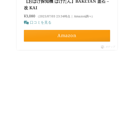
【おばけ探知機 ばけたん】BAKETAN 霊石 –
改 KAI
¥3,080
（2025/07/03 23:34時点 | Amazon調べ）
口コミを見る
Amazon
ポチップ