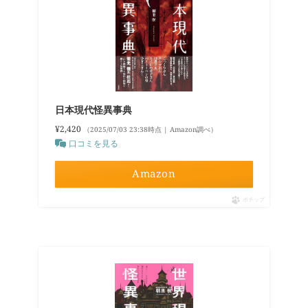
日本現代怪異事典
¥2,420
（2025/07/03 23:38時点 | Amazon調べ）
口コミを見る
Amazon
ポチップ