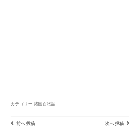
カテゴリー
諸国百物語
前へ
投稿
次へ
投稿