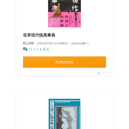
世界現代怪異事典
¥2,200
（2025/07/03 23:38時点 | Amazon調べ）
口コミを見る
Amazon
ポチップ