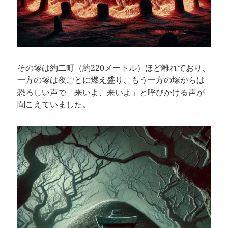
その塚は約二町（約220メートル）ほど離れており、
一方の塚は夜ごとに燃え盛り、もう一方の塚からは
恐ろしい声で「来いよ、来いよ」と呼びかける声が
聞こえていました。