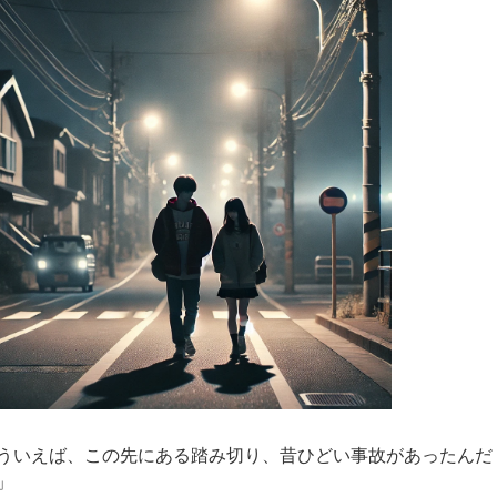
ういえば、この先にある踏み切り、昔ひどい事故があったんだ
」