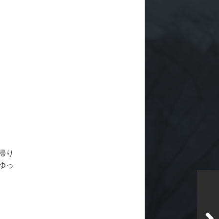
帰り
ゆっ