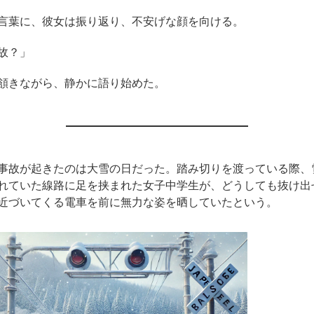
言葉に、彼女は振り返り、不安げな顔を向ける。
故？」
頷きながら、静かに語り始めた。
事故が起きたのは大雪の日だった。踏み切りを渡っている際、
れていた線路に足を挟まれた女子中学生が、どうしても抜け出
近づいてくる電車を前に無力な姿を晒していたという。