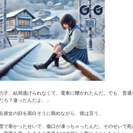
の子、結局逃げられなくて、電車に轢かれたんだ。でも、普通
だろ？違ったんだよ。」
る彼女の顔を面白そうに眺めながら、彼は言う。
雪で寒かったせいで、傷口が凍っちゃったんだ。そのせいで死