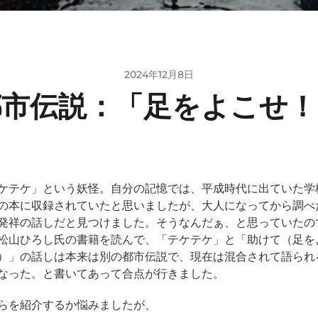
2024年12月8日
都市伝説：「足をよこせ！
ケテケ」という妖怪。自分の記憶では、平成時代に出ていた学
の本に収録されていたと思いましたが、大人になってから調べ
発祥の話しだと見つけました。そうなんだぁ、と思っていたの
松山ひろし氏の書籍を読んで、「テケテケ」と「助けて（足を
）」の話しは本来は別の都市伝説で、現在は混合されて語られ
なった。と書いてあって合点が行きました。
らを紹介するか悩みましたが、