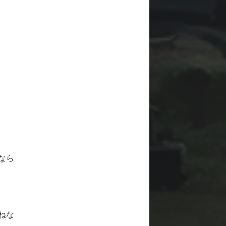
なら
ねな