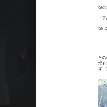
彼の
「事
彼は
その
埋も
ず、