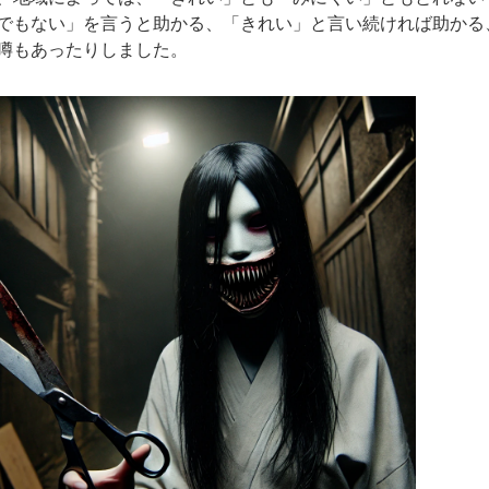
でもない」を言うと助かる、「きれい」と言い続ければ助かる
噂もあったりしました。