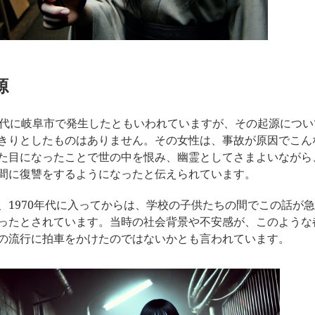
源
年代に岐阜市で発生したともいわれていますが、その起源につい
きりとしたものはありません。その女性は、事故が原因でこん
た目になったことで世の中を恨み、幽霊としてさまよいながら
間に復讐をするようになったと伝えられています。
、1970年代に入ってからは、学校の子供たちの間でこの話が
ったとされています。当時の社会背景や不安感が、このような
の流行に拍車をかけたのではないかとも言われています。