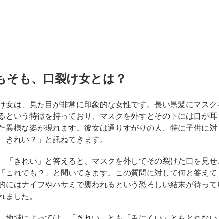
もそも、口裂け女とは？
け女は、見た目が非常に印象的な女性です。長い黒髪にマスク
るという特徴を持っており、マスクを外すとその下には口が耳
た異様な姿が現れます。彼女は通りすがりの人、特に子供に対
、きれい？」と訊ねてきます。
、「きれい」と答えると、マスクを外してその裂けた口を見せ
「これでも？」と聞いてきます。この質問に対して何と答えて
的にはナイフやハサミで襲われるという恐ろしい結末が待って
れました。
、地域によっては、「きれい」とも「みにくい」ともとれない