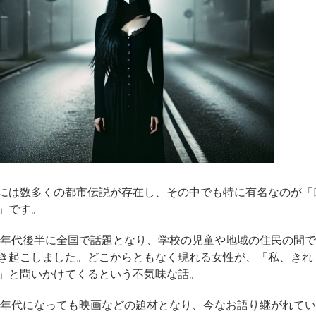
には数多くの都市伝説が存在し、その中でも特に有名なのが「
」です。
70年代後半に全国で話題となり、学校の児童や地域の住民の間
き起こしました。どこからともなく現れる女性が、「私、きれ
」と問いかけてくるという不気味な話。
00年代になっても映画などの題材となり、今なお語り継がれて